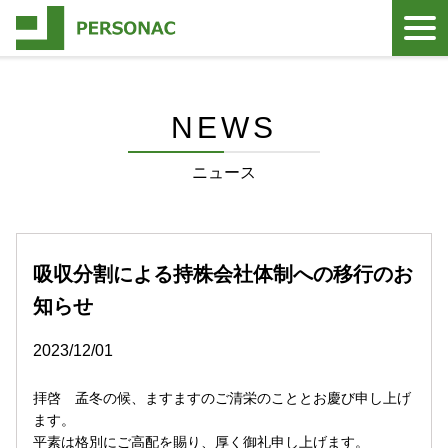
NEWS
ニュース
吸収分割による持株会社体制への移行のお
知らせ
2023/12/01
拝啓 孟冬の候、ますますのご清栄のこととお慶び申し上げ
ます。
平素は格別にご高配を賜り、厚く御礼申し上げます。