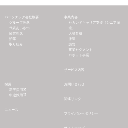
パーソナック会社概要
事業内容
グループ理念
セカンドキャリア支援（シニア派
代表あいさつ
遣）
経営理念
人材育成
沿革
派遣
取り組み
請負
事業セグメント
ロボット事業
サービス内容
採用
お問い合わせ
新卒採用
中途採用
関連リンク
ニュース
プライバシーポリシー
サイトマップ