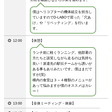
僕はヘリコプターの機体組立を担当し
ていますのでD-LABOで習った「穴あ
け」や「リベッティング」を行いま
す。
12:00
【休憩】
ランチ前に軽くランニング。他部署の
方たちと談笑しながら走るのは気持ち
良い！派遣先の駅伝チームから誘いが
ある事もありみたいです。僕はまだで
すが(笑)
構内の食堂は３～４種類のメニューが
あって悩みますが僕のオススメはカレ
ー！
13:00
【全体ミーティング・体操】