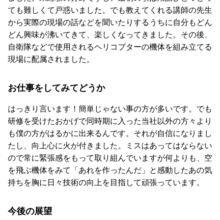
ても難しくて戸惑いました。でも教えてくれる講師の先生
から実際の現場の話などを聞いたりするうちに自分もどん
どん興味が沸いてきて、楽しくなってきました。その後、
自衛隊などで使用されるヘリコプターの機体を組み立てる
現場に配属されました。
お仕事をしてみてどうか
はっきり言います！簡単じゃない事の方が多いです。でも
研修を受けたおかげで同時期に入った当社以外の方々より
も僕の方がはるかに出来るんです。それが自信になりまし
たし、向上心に火が付きました。ミスはあってはならない
ので常に緊張感をもって取り組んでいますが何よりも、空
を飛ぶ機体をみて「あれを作ったんだ」と感動したあの気
持ちを胸に日々技術の向上を目指して頑張っています。
今後の展望