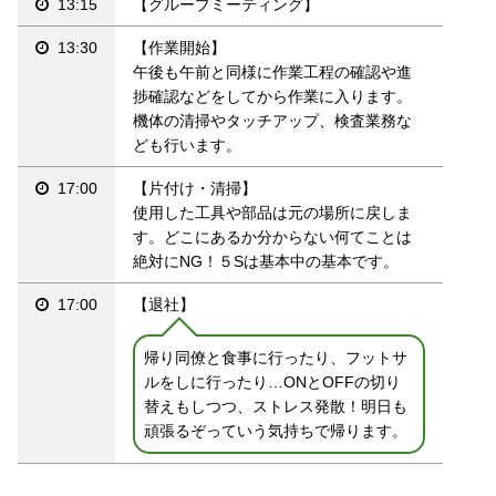
13:15
【グループミーティング】
13:30
【作業開始】
午後も午前と同様に作業工程の確認や進
捗確認などをしてから作業に入ります。
機体の清掃やタッチアップ、検査業務な
ども行います。
17:00
【片付け・清掃】
使用した工具や部品は元の場所に戻しま
す。どこにあるか分からない何てことは
絶対にNG！５Sは基本中の基本です。
17:00
【退社】
帰り同僚と食事に行ったり、フットサ
ルをしに行ったり…ONとOFFの切り
替えもしつつ、ストレス発散！明日も
頑張るぞっていう気持ちで帰ります。