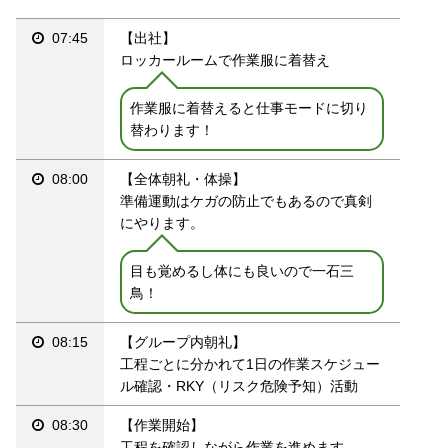
07:45
【出社】
ロッカールームで作業服に着替え
作業服に着替えると仕事モードに切り
替わります！
08:00
【全体朝礼・体操】
準備運動はケガの防止でもあるので真剣
にやります。
目も覚めるし体にも良いので一石三
鳥！
08:15
【グループ内朝礼】
工程ごとに分かれて1日の作業スケジュー
ル確認・RKY（リスク危険予知）活動
08:30
【作業開始】
工程を確認しながら作業を進めます。