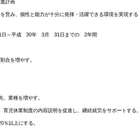
推進計画
活を営み、個性と能力が十分に発揮・活躍できる環境を実現す
1日～平成 30年 3月 31日までの 2年間
に割合を増やす。
先、業種を増やす。
育児休業制度の内容説明を促進し、継続就労をサポートする
20％以上にする。