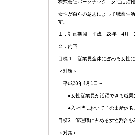
株式会社パーソナック 女性活躍
女性が自らの意思によって職業生
す。
１．計画期間 平成 28年 4月 
２．内容
目標１：従業員全体に占める女性
＜対策＞
平成28年4月1日～
●女性従業員が活躍できる就業
●入社時において子の出産休暇、
目標2：管理職に占める女性割合を
＜対策＞