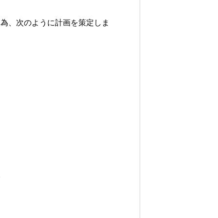
る為、次のように計画を策定しま
。