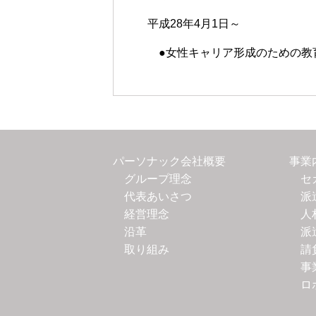
平成28年4月1日～
●女性キャリア形成のための教育
パーソナック会社概要
事業
グループ理念
セ
代表あいさつ
派
経営理念
人
沿革
派
取り組み
請
事
ロ